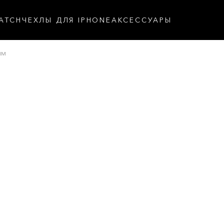
ATCH
ЧЕХЛЫ ДЛЯ IPHONE
АКСЕССУАРЫ
мм