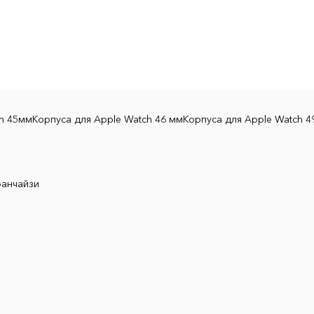
ch 45мм
Корпуса для Apple Watch 46 мм
Корпуса для Apple Watch 4
ранчайзи