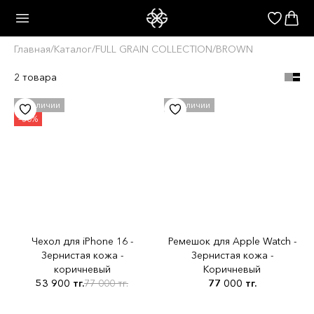
Главная
/
Каталог
/
FULL GRAIN COLLECTION
/
BROWN
2 товара
Чехол для iPhone 16 -
Ремешок для Apple Watch -
Зернистая кожа -
Зернистая кожа -
коричневый
Коричневый
53 900 тг.
77 000 тг.
77 000 тг.