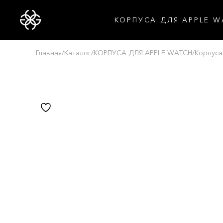
КОРПУСА ДЛЯ APPLE W
Главная
/
Каталог
/
КОРПУСА ДЛЯ APPLE WATCH
/
Корпуса