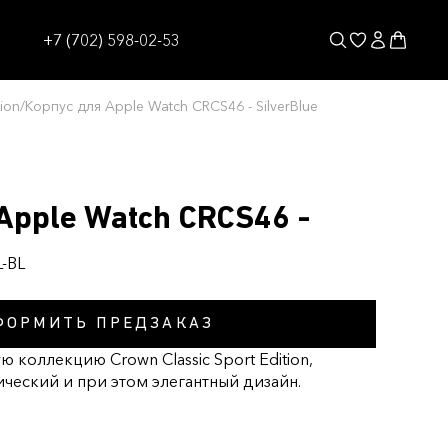
+7 (702) 598-02-53
ion
/
Корпус для Apple Watch CRCS46 - SilverBlue
Apple Watch CRCS46 -
-BL
ФОРМИТЬ ПРЕДЗАКАЗ
 коллекцию Crown Classic Sport Edition,
ический и при этом элегантный дизайн.