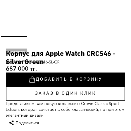
Корпус для Apple Watch CRCS46 -
SilverGreen
Артикул:
WC-CRCS46-SL-GR
687 000 тг.
ДОБАВИТЬ В КОРЗИНУ
ЗАКАЗ В ОДИН КЛИК
Представляем вам новую коллекцию Crown Classic Sport
Edition, которая сочетает в себе классический, но при этом
элегантный дизайн.
Поделиться