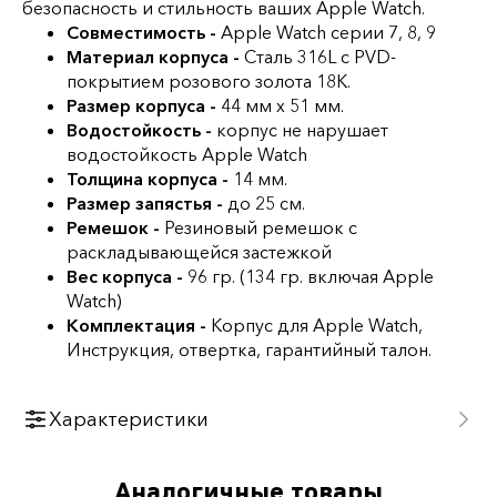
безопасность и стильность ваших Apple Watch.
Совместимость -
Apple Watch серии 7, 8, 9
Материал корпуса -
Сталь 316L c PVD-
покрытием розового золота 18К.
Размер корпуса -
44 мм х 51 мм.
Водостойкость -
корпус не нарушает
водостойкость Apple Watch
Толщина корпуса -
14 мм.
Размер запястья -
до 25 см.
Ремешок -
Резиновый ремешок с
раскладывающейся застежкой
Вес корпуса -
96 гр. (134 гр. включая Apple
Watch)
Комплектация -
Корпус для Apple Watch,
Инструкция, отвертка, гарантийный талон.
Характеристики
Бренд
Аналогичные товары
Golden Concept