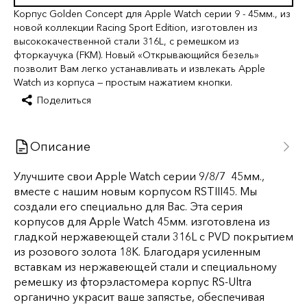
Корпус Golden Concept для Apple Watch серии 9 - 45мм., из
новой коллекции Racing Sport Edition, изготовлен из
высококачественной стали 316L, с ремешком из
фторкаучука (FKM). Новый «Открывающийся безель»
позволит Вам легко устанавливать и извлекать Apple
Watch из корпуса — простым нажатием кнопки.
Поделиться
Описание
Улучшите свои Apple Watch серии 9/8/7 45мм.,
вместе с нашим новым корпусом RSTIII45. Мы
создали его специально для Вас. Эта серия
корпусов для Apple Watch 45мм. изготовлена из
гладкой нержавеющей стали 316L c PVD покрытием
из розового золота 18K. Благодаря усиленным
вставкам из нержавеющей стали и специальному
ремешку из фторэластомера корпус RS-Ultra
органично украсит ваше запястье, обеспечивая