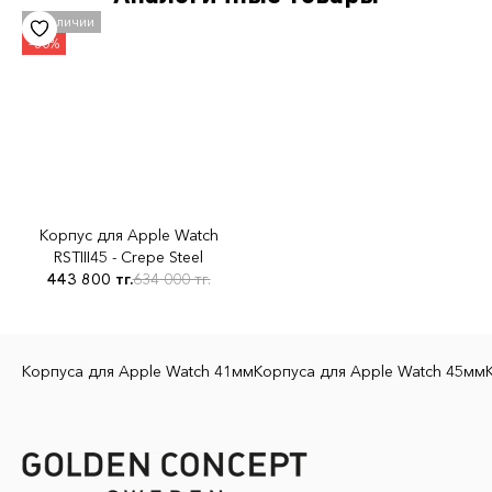
Материал корпуса
Сталь 316L
Совместимость с Apple Watch
Apple Watch 9 45мм.
Материал ремешка
фторкаучука (FKM)
Корпус для Apple Watch
Цвет ремешка
RSTIII45 - Crepe Steel
Чёрный
443 800 тг.
634 000 тг.
Корпуса для Apple Watch 41мм
Корпуса для Apple Watch 45мм