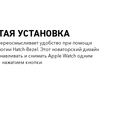
ТАЯ УСТАНОВКА
on переосмысливает удобство при помощи
огии Hatch-Bezel. Этот новаторский дизайн
анавливать и снимать Apple Watch одним
нажатием кнопки.