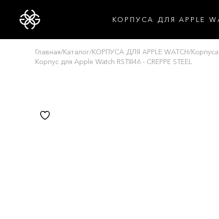
КОРПУСА ДЛЯ APPLE W
Главная
/
Каталог
/
КОРПУСА ДЛЯ APPLE WATCH
/
Корпуса
Корпус для Apple Watch RSTIII46 - CREPPE STEEL