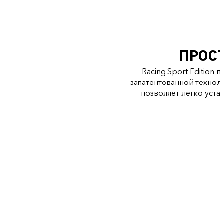
ПРОС
Racing Sport Editi
запатентованной технол
позволяет легко уст