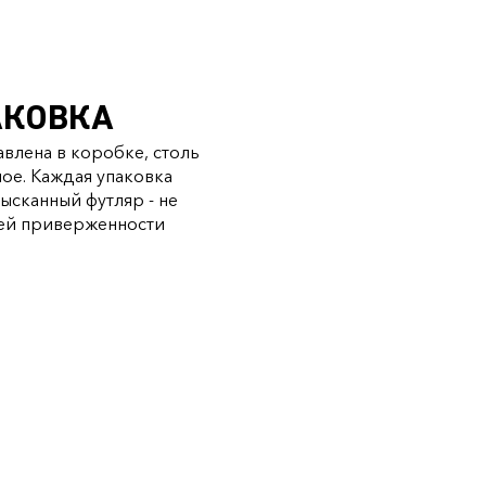
АКОВКА
авлена в коробке, столь
ое. Каждая упаковка
ысканный футляр - не
шей приверженности