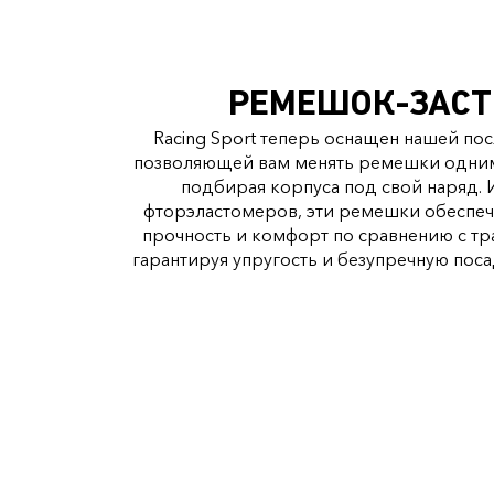
РЕМЕШОК-ЗАС
Racing Sport теперь оснащен нашей по
позволяющей вам менять ремешки одним
подбирая корпуса под свой наряд. 
фторэластомеров, эти ремешки обеспе
прочность и комфорт по сравнению с т
гарантируя упругость и безупречную поса