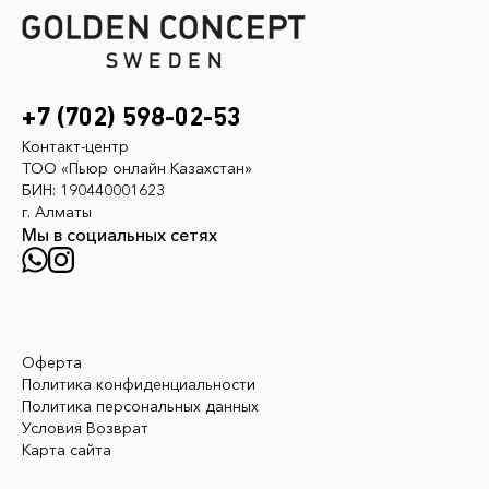
Комплектация
Корпус и 2 ремешка
Совместимость
+7 (702) 598-02-53
Карманные часы Royal POP
Контакт-центр
ТОО «Пьюр онлайн Казахстан»
БИН: 190440001623
г. Алматы
Мы в социальных сетях
Оферта
Политика конфиденциальности
Политика персональных данных
Условия Возврат
Карта сайта