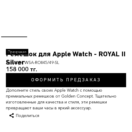
Ремешок для Apple Watch - ROYAL II
Silver
Артикул:
WSA-ROII45/49-SL
158 000 тг.
ОФОРМИТЬ ПРЕДЗАКАЗ
Дополните стиль своих Apple Watch с помощью
премиальных ремешков от Golden Concept. Тщательно
изготовленные для качества и стиля, эти ремешки
превращают ваши часы в яркий аксессуар.
Поделиться