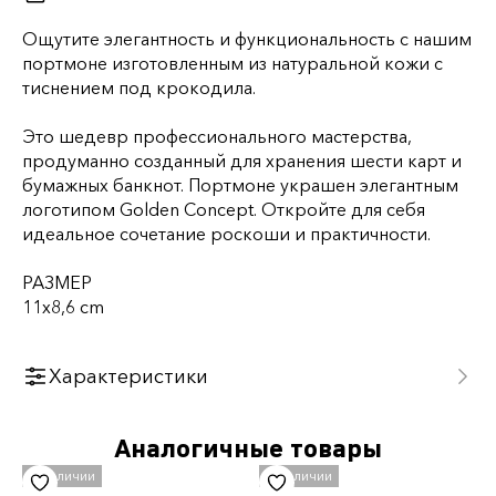
Ощутите элегантность и функциональность с нашим
портмоне изготовленным из натуральной кожи с
тиснением под крокодила.
Это шедевр профессионального мастерства,
продуманно созданный для хранения шести карт и
бумажных банкнот. Портмоне украшен элегантным
логотипом Golden Concept. Откройте для себя
идеальное сочетание роскоши и практичности.
РАЗМЕР
11x8,6 cm
Характеристики
Бренд
Аналогичные товары
Golden Concept
Shopify tags